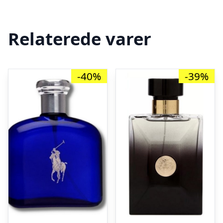
Relaterede varer
-40%
-39%