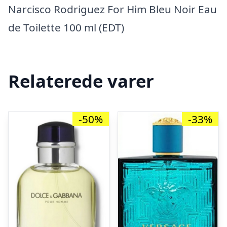
Narcisco Rodriguez For Him Bleu Noir Eau
de Toilette 100 ml (EDT)
Relaterede varer
-50%
-33%