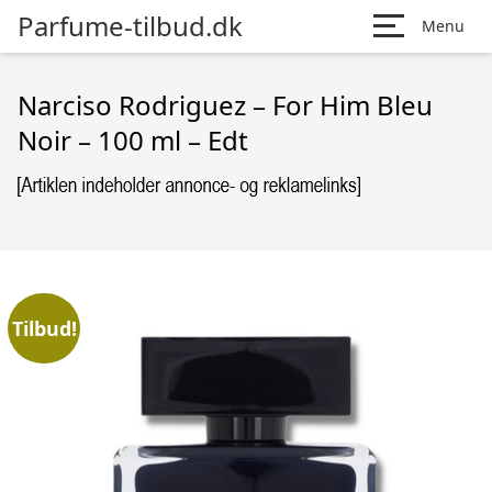
Parfume-tilbud.dk
Menu
Narciso Rodriguez – For Him Bleu
Noir – 100 ml – Edt
Tilbud!