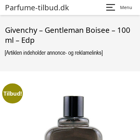
Parfume-tilbud.dk
Menu
Givenchy – Gentleman Boisee – 100
ml – Edp
Tilbud!