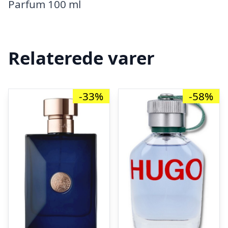
Parfum 100 ml
Relaterede varer
-33%
-58%