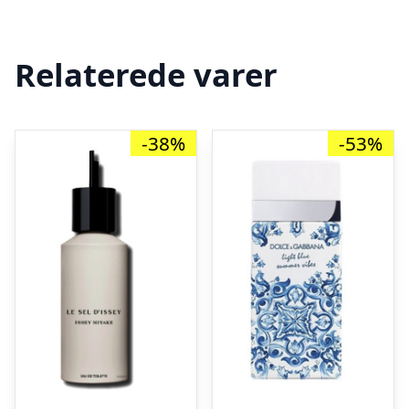
Relaterede varer
-38%
-53%