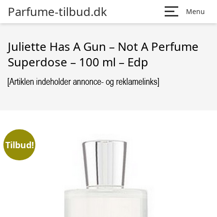
Parfume-tilbud.dk
Menu
Juliette Has A Gun – Not A Perfume
Superdose – 100 ml – Edp
Tilbud!