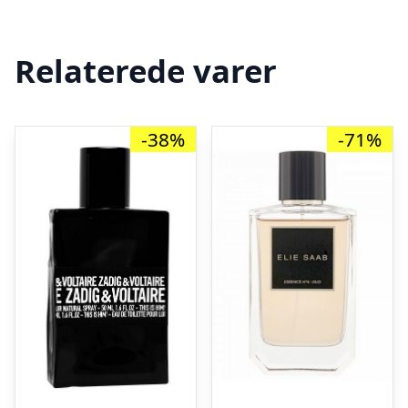
Relaterede varer
-38%
-71%