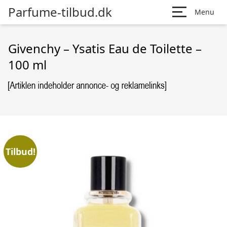
Parfume-tilbud.dk
Menu
Givenchy – Ysatis Eau de Toilette –
100 ml
Tilbud!