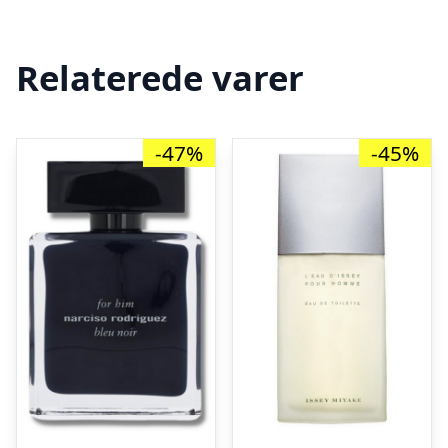
Relaterede varer
-47%
-45%