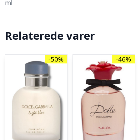
ml
Relaterede varer
-50%
-46%