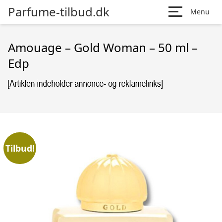
Parfume-tilbud.dk
Menu
Amouage – Gold Woman – 50 ml –
Edp
Tilbud!