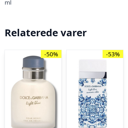
ml
Relaterede varer
-50%
-53%