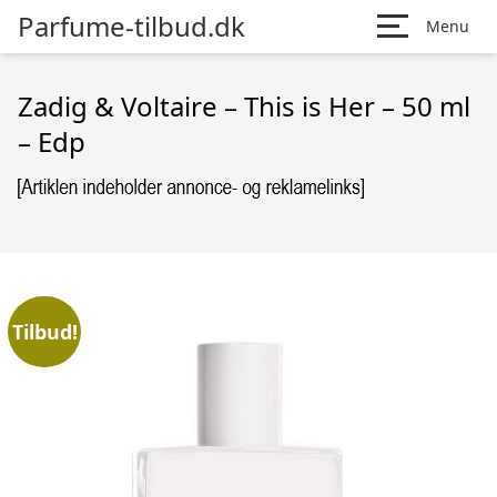
Parfume-tilbud.dk
Menu
Zadig & Voltaire – This is Her – 50 ml
– Edp
Tilbud!