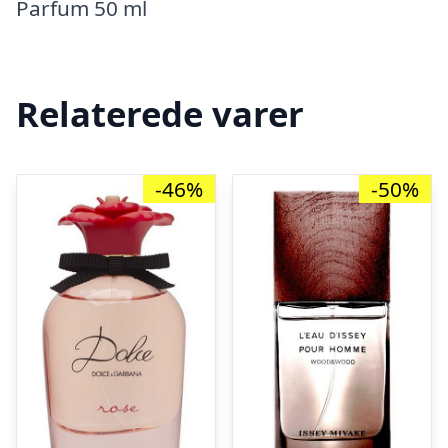
Parfum 50 ml
Relaterede varer
-46%
-50%