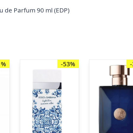
u de Parfum 90 ml (EDP)
1%
-53%