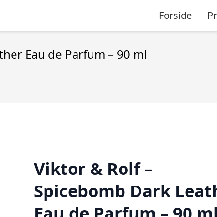
Forside
P
ther Eau de Parfum – 90 ml
Viktor & Rolf –
Spicebomb Dark Leat
Eau de Parfum – 90 m