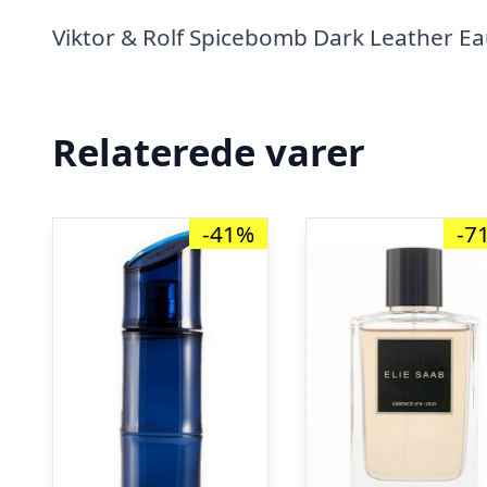
Viktor & Rolf Spicebomb Dark Leather Ea
Relaterede varer
-41%
-7