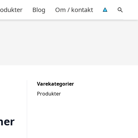
rodukter
Blog
Om / kontakt
Varekategorier
Produkter
her
l