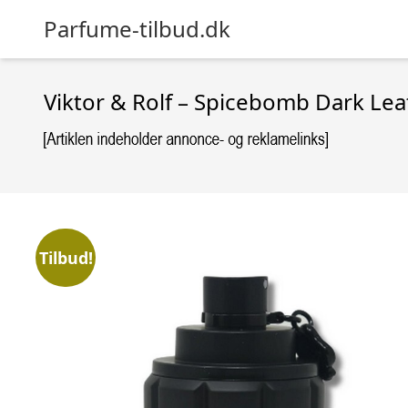
Parfume-tilbud.dk
Viktor & Rolf – Spicebomb Dark Lea
Tilbud!