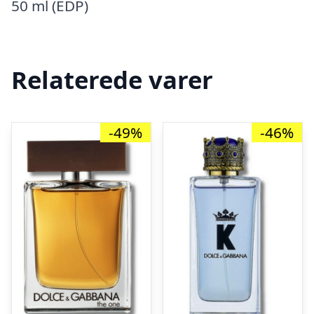
50 ml (EDP)
Relaterede varer
-49%
-46%