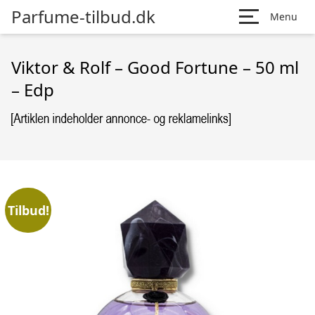
Parfume-tilbud.dk
Menu
Viktor & Rolf – Good Fortune – 50 ml
– Edp
Tilbud!