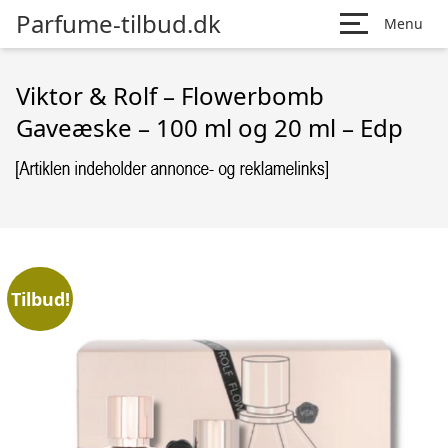
Parfume-tilbud.dk
Menu
Viktor & Rolf – Flowerbomb
Gaveæske – 100 ml og 20 ml – Edp
Tilbud!