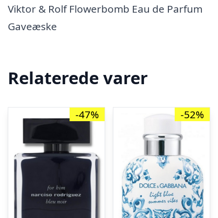
Viktor & Rolf Flowerbomb Eau de Parfum
Gaveæske
Relaterede varer
-47%
-52%