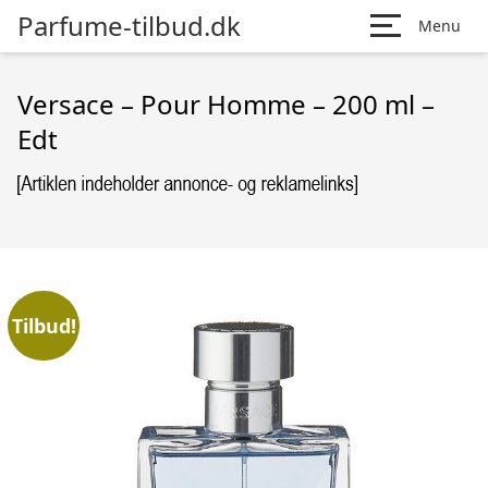
Parfume-tilbud.dk
Menu
Versace – Pour Homme – 200 ml –
Edt
Tilbud!