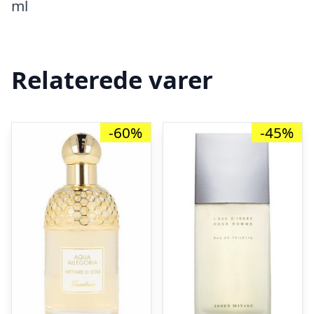
ml
Relaterede varer
-60%
-45%