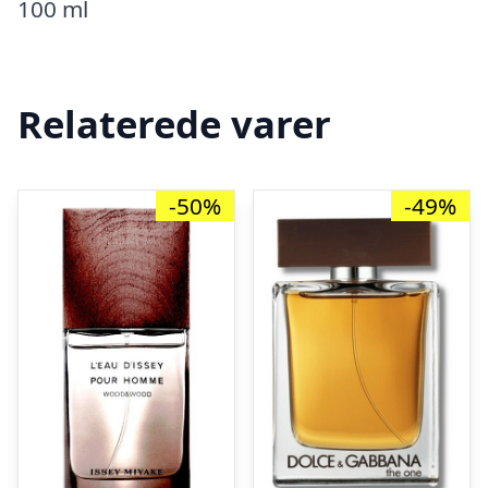
100 ml
Relaterede varer
-50%
-49%