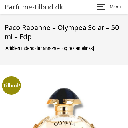
Parfume-tilbud.dk
Menu
Paco Rabanne – Olympea Solar – 50
ml – Edp
Tilbud!