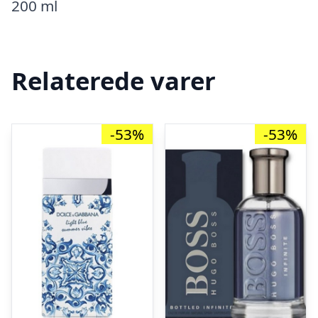
200 ml
Relaterede varer
-53%
-53%