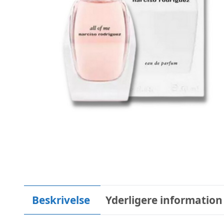
Beskrivelse
Yderligere information