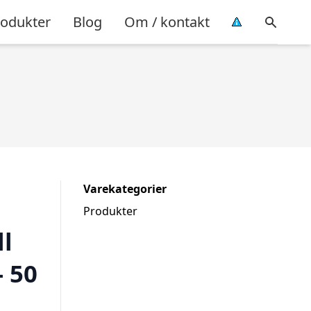
rodukter
Blog
Om / kontakt
Varekategorier
Produkter
ll
 50