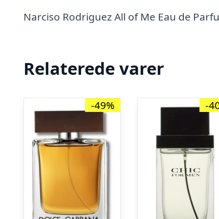
Narciso Rodriguez All of Me Eau de Parf
Relaterede varer
-49%
-4