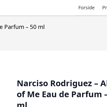
Forside
P
de Parfum – 50 ml
Narciso Rodriguez – A
of Me Eau de Parfum –
ml