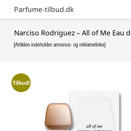
Parfume-tilbud.dk
Narciso Rodriguez – All of Me Eau 
Tilbud!