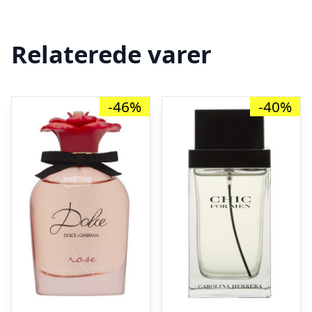
Relaterede varer
-46%
-40%