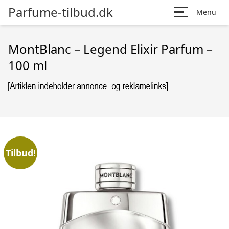
Parfume-tilbud.dk
Menu
MontBlanc – Legend Elixir Parfum –
100 ml
Tilbud!