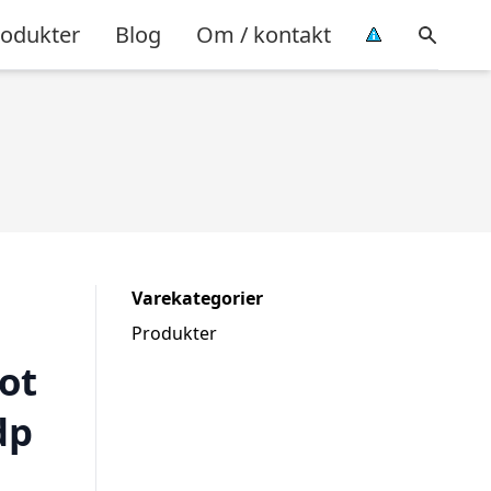
rodukter
Blog
Om / kontakt
Varekategorier
Produkter
ot
dp