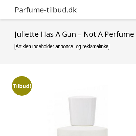
Parfume-tilbud.dk
Juliette Has A Gun – Not A Perfume 
Tilbud!