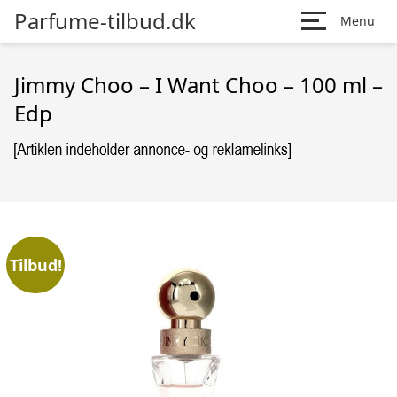
Parfume-tilbud.dk
Menu
Jimmy Choo – I Want Choo – 100 ml –
Edp
Tilbud!