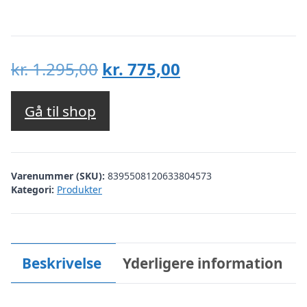
Den
Den
kr.
1.295,00
kr.
775,00
oprindelige
aktuelle
pris
pris
Gå til shop
var:
er:
kr. 1.295,00.
kr. 775,00.
Varenummer (SKU):
8395508120633804573
Kategori:
Produkter
Beskrivelse
Yderligere information