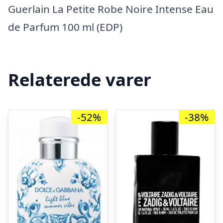
Guerlain La Petite Robe Noire Intense Eau
de Parfum 100 ml (EDP)
Relaterede varer
-52%
-38%