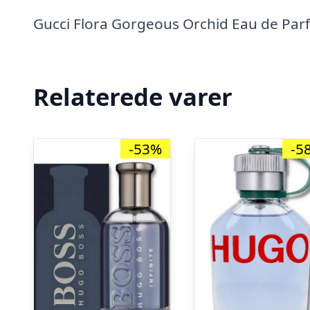
Gucci Flora Gorgeous Orchid Eau de Par
Relaterede varer
-53%
-5