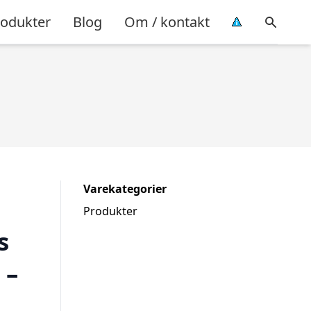
rodukter
Blog
Om / kontakt
Varekategorier
Produkter
s
 –