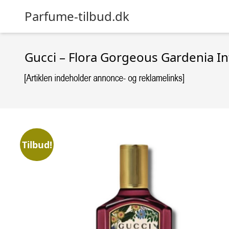
Parfume-tilbud.dk
Gucci – Flora Gorgeous Gardenia I
Tilbud!