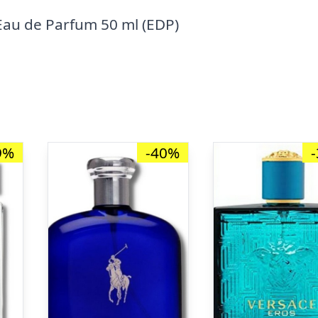
Eau de Parfum 50 ml (EDP)
9%
-40%