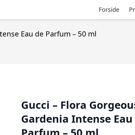
Forside
P
ntense Eau de Parfum – 50 ml
Gucci – Flora Gorgeou
Gardenia Intense Eau
Parfum – 50 ml