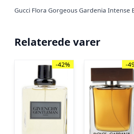
Gucci Flora Gorgeous Gardenia Intense 
Relaterede varer
-42%
-4