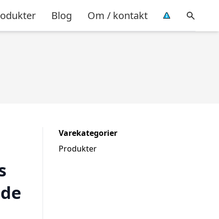
rodukter
Blog
Om / kontakt
Varekategorier
Produkter
s
 de