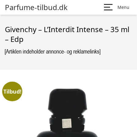
Parfume-tilbud.dk
Menu
Givenchy – L’Interdit Intense – 35 ml
– Edp
Tilbud!