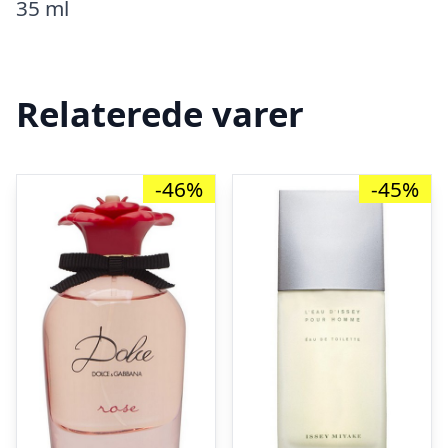
35 ml
Relaterede varer
-46%
-45%