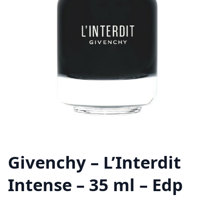
Givenchy – L’Interdit
Intense – 35 ml – Edp