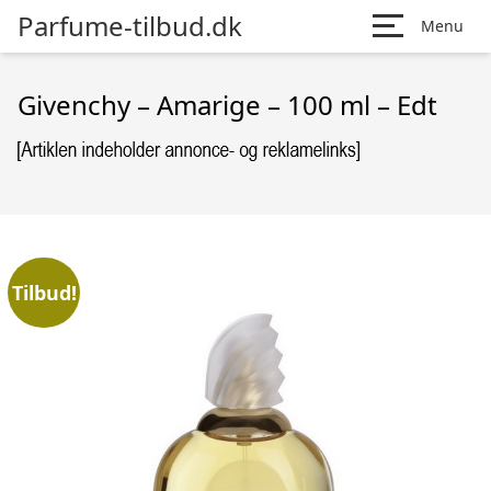
Parfume-tilbud.dk
Menu
Givenchy – Amarige – 100 ml – Edt
Tilbud!