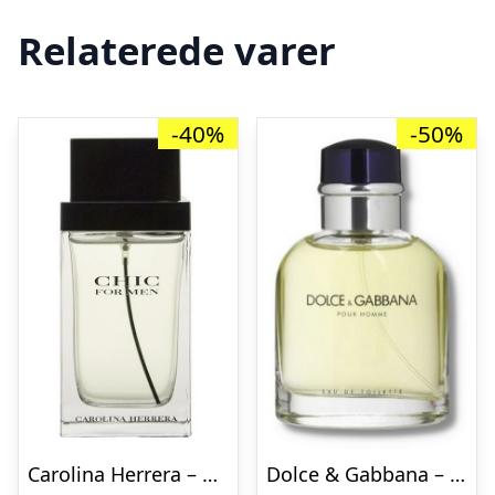
Relaterede varer
-40%
-50%
Carolina Herrera – Chic Men – 100 ml – Edt
Dolce & Gabbana – Pour Homme – 125 ml – Edt