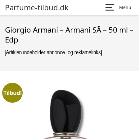
Parfume-tilbud.dk
Menu
Giorgio Armani – Armani SÃ­ – 50 ml –
Edp
Tilbud!