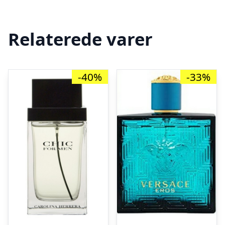
Relaterede varer
-40%
-33%