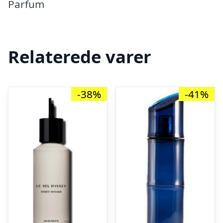
Parfum
Relaterede varer
-38%
-41%