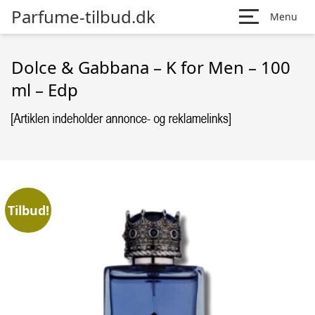
Parfume-tilbud.dk
Menu
Dolce & Gabbana – K for Men – 100
ml – Edp
Tilbud!