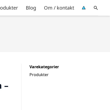
rodukter
Blog
Om / kontakt
Varekategorier
Produkter
 –