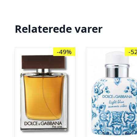
Relaterede varer
-49%
-5